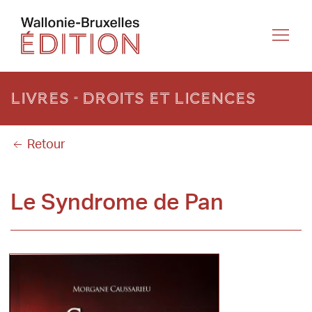
Livres - Droits et licences
Retour
Le Syndrome de Pan