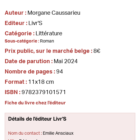
Auteur :
Morgane Caussarieu
Editeur :
Livr'S
Catégorie :
Littérature
Sous-catégorie :
Roman
Prix public, sur le marché belge :
8€
Date de parution :
Mai 2024
Nombre de pages :
94
Format :
11x18 cm
ISBN :
9782379101571
Fiche du livre chez l'éditeur
Détails de l'éditeur Livr'S
Nom du contact :
Emilie Ansciaux