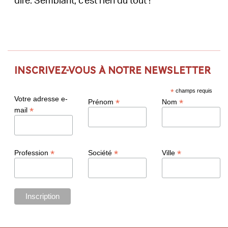
dire. Semblant, c'est rien du tout !
Inscrivez-vous à notre newsletter
*
champs requis
Votre adresse e-
*
*
Prénom
Nom
*
mail
*
*
*
Profession
Société
Ville