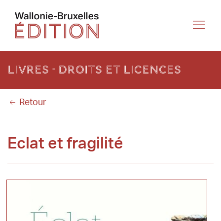
Livres - Droits et licences
Retour
Eclat et fragilité